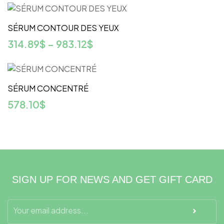
SÉRUM CONTOUR DES YEUX
314.89
$
–
983.12
$
SÉRUM CONCENTRÉ
578.10
$
SIGN UP FOR NEWS AND GET GIFT CARD