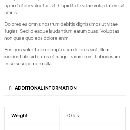
optio totam voluptas sit. Cupiditate vitae voluptatem sit
omnis.
Dolores ea omnis nostrum debitis dignissimos ut vitae
fugiat. Sed id eaque laudantium earum quas. Voluptas
non quae quo eos dolore enim.
Eos quis voluptate corrupti eum dolores sint. Illum
incidunt aliquid natus et magni earum cum. Laboriosam
esse suscipit non nulla.
ADDITIONAL INFORMATION
Weight
70 lbs