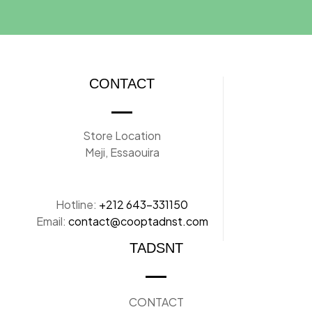
CONTACT
Store Location
Meji, Essaouira
Hotline:
+212 643-331150
Email:
contact@cooptadnst.com
TADSNT
CONTACT