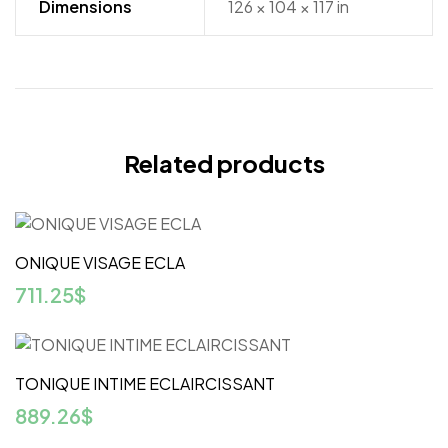
Dimensions
126 × 104 × 117 in
Related products
ONIQUE VISAGE ECLA
711.25
$
TONIQUE INTIME ECLAIRCISSANT
889.26
$